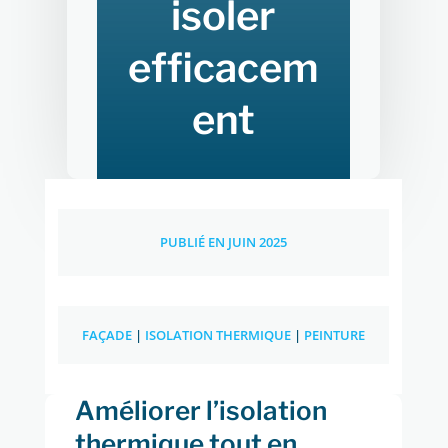
isoler
efficacem
ent
PUBLIÉ EN JUIN 2025
FAÇADE
|
ISOLATION THERMIQUE
|
PEINTURE
Améliorer l’isolation
thermique tout en