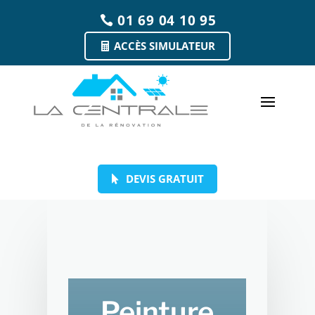
01 69 04 10 95
ACCÈS SIMULATEUR
DEVIS GRATUIT
Peinture