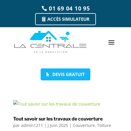
01 69 04 10 95
ACCÈS SIMULATEUR
DEVIS GRATUIT
Tout savoir sur les travaux de couverture
par
admin1211
|
J Juin 2025
|
Couverture
,
Toiture