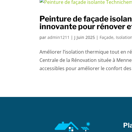
Peinture de façade isola
innovante pour rénover e
par
admin1211
|
J Juin 2025
|
Façade
,
Isolati
Améliorer l’isolation thermique tout en r
Centrale de la Rénovation située à Menne
accessibles pour améliorer le confort des 
Pl