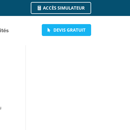
ACCÈS SIMULATEUR
DEVIS GRATUIT
ités
u