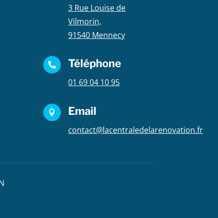
3 Rue Louise de
Vilmorin,
91540 Mennecy
Téléphone

01 69 04 10 95
Email

contact@lacentraledelarenovation.fr
ON