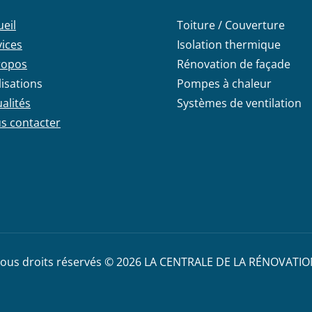
ueil
Toiture / Couverture
vices
Isolation thermique
ropos
Rénovation de façade
lisations
Pompes à chaleur
alités
Systèmes de ventilation
s contacter
ous droits réservés © 2026 LA CENTRALE DE LA RÉNOVATI