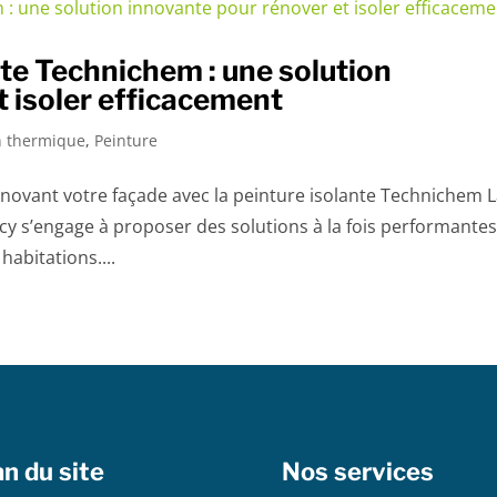
nte Technichem : une solution
t isoler efficacement
on thermique
,
Peinture
énovant votre façade avec la peinture isolante Technichem 
cy s’engage à proposer des solutions à la fois performantes
habitations....
an du site
Nos services