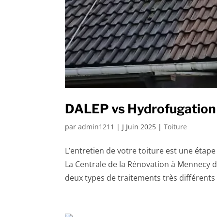
DALEP vs Hydrofugation : 
par
admin1211
|
J Juin 2025
|
Toiture
L’entretien de votre toiture est une étape
La Centrale de la Rénovation à Mennecy 
deux types de traitements très différent