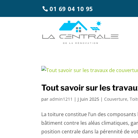
01 69 04 10 95
Tout savoir sur les trava
par
admin1211
|
J Juin 2025
|
Couverture
,
Toi
La toiture constitue l’un des composants l
bâtiment contre les aléas climatiques, ga
position centrale dans la pérennité de vot