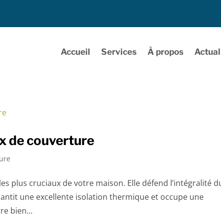
Accueil
Services
À propos
Actual
ux de couverture
ture
es plus cruciaux de votre maison. Elle défend l’intégralité d
rantit une excellente isolation thermique et occupe une
re bien...