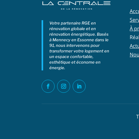
Acc
Ser
Votre partenaire RGE en
À p
rénovation globale et en
rénovation énergétique. Basés
Réa
à Mennecy en Essonne dans le
Actu
91, nous intervenons pour
transformer votre logement en
Nou
un espace confortable,
esthétique et économe en
énergie.
T