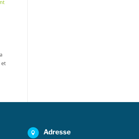
La
 et
Adresse
