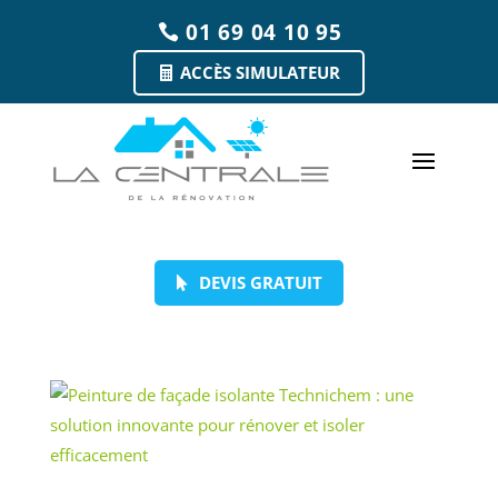
01 69 04 10 95
ACCÈS SIMULATEUR
DEVIS GRATUIT